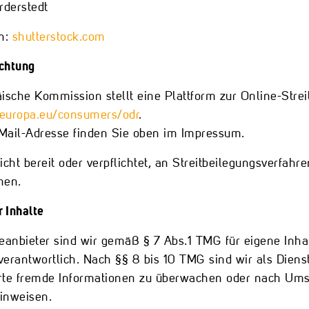
derstedt
en:
shutterstock.com
ichtung
ische Kommission stellt eine Plattform zur Online-Streit
c.europa.eu/consumers/odr
.
Mail-Adresse finden Sie oben im Impressum.
icht bereit oder verpflichtet, an Streitbeilegungsverfahr
men.
r Inhalte
eanbieter sind wir gemäß § 7 Abs.1 TMG für eigene Inha
erantwortlich. Nach §§ 8 bis 10 TMG sind wir als Dienste
rte fremde Informationen zu überwachen oder nach Umstä
hinweisen.