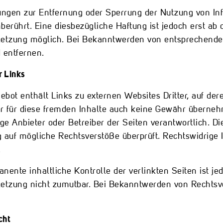
tungen zur Entfernung oder Sperrung der Nutzung von I
berührt. Eine diesbezügliche Haftung ist jedoch erst ab
letzung möglich. Bei Bekanntwerden von entsprechenden
entfernen.
r Links
bot enthält Links zu externen Websites Dritter, auf der
 für diese fremden Inhalte auch keine Gewähr übernehmen
ige Anbieter oder Betreiber der Seiten verantwortlich. D
 auf mögliche Rechtsverstöße überprüft. Rechtswidrige 
.
nente inhaltliche Kontrolle der verlinkten Seiten ist j
letzung nicht zumutbar. Bei Bekanntwerden von Rechtsv
cht