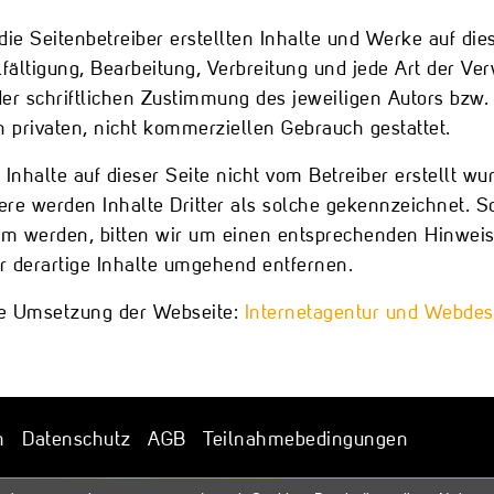
die Seitenbetreiber erstellten Inhalte und Werke auf d
lfältigung, Bearbeitung, Verbreitung und jede Art der 
er schriftlichen Zustimmung des jeweiligen Autors bzw. 
n privaten, nicht kommerziellen Gebrauch gestattet.
 Inhalte auf dieser Seite nicht vom Betreiber erstellt w
re werden Inhalte Dritter als solche gekennzeichnet. S
m werden, bitten wir um einen entsprechenden Hinweis
r derartige Inhalte umgehend entfernen.
e Umsetzung der Webseite:
Internetagentur und Webdes
m
|
Datenschutz
|
AGB
|
Teilnahmebedingungen