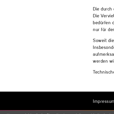
Die durch 
Die Vervie
bedürfen d
nur für de
Soweit die
Insbesonde
aufmerksa
werden wi
Technisch
Impressu